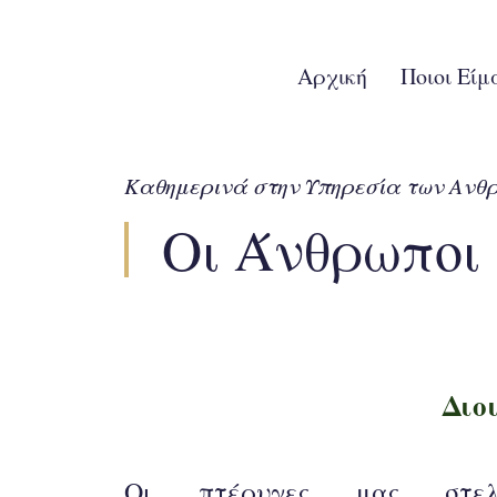
Αρχική
Ποιοι Είμ
Καθημερινά στην Υπηρεσία των Ανθρ
Οι Άνθρωποι
Διο
Οι πτέρυγες μας στελ