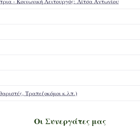
ντρια - Κοινωνική Λειτουργός: Λίτσα Αντωνίου
αριστές, Τραπεζοκόμοι κ.λπ.)
Οι Συνεργάτες μας