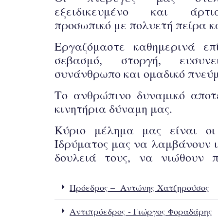
εξειδικευμένο και άρτι
προσωπικό με πολυετή πείρα κα
Εργαζόμαστε καθημερινά ε
σεβασμό, στοργή, ευσυν
συνάνθρωπο και ομαδικό πνεύ
Το ανθρώπινο δυναμικό αποτ
κινητήρια δύναμη μας.
Κύριο μέλημα μας είναι οι
Ιδρύματος μας να λαμβάνουν ι
δουλειά τους, να νιώθουν 
Πρόεδρος – Αντώνης Χατζηρούσος
Αντιπρόεδρος - Γιώργος Φοραδάρης