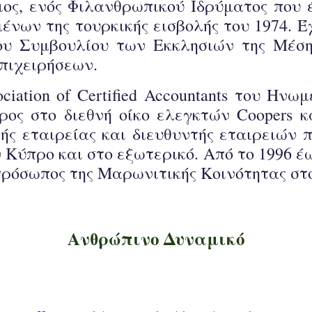
ος, ενός Φιλανθρωπικού Ιδρύματος που έ
νων της τουρκικής εισβολής του 1974. Έχ
ου Συμβουλίου των Εκκλησιών της Μέσ
πιχειρήσεων.
ociation of Certified Accountants του Ην
ος στο διεθνή οίκο ελεγκτών Coopers κα
ς εταιρείας και διευθυντής εταιρειών 
 Κύπρο και στο εξωτερικό. Από το 1996 έω
κπρόσωπος της Μαρωνιτικής Κοινότητας στ
Ανθρώπινο Δυναμικό