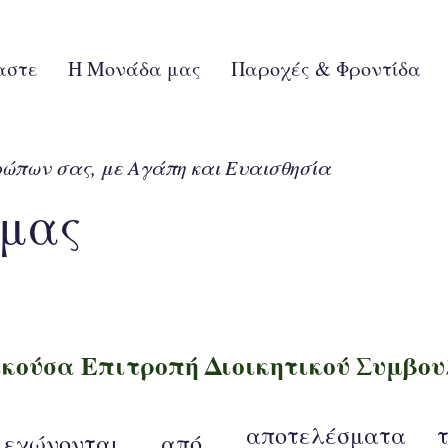
αστε
Η Μονάδα μας
Παροχές & Φροντίδα
ώπων σας, με Αγάπη και Ευαισθησία
 μας
ικούσα Επιτροπή Διοικητικού Συμβου
αποτελέσματα 
εχώνονται από