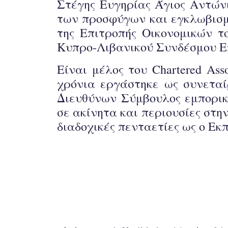
Στέγης Ευγηρίας Άγιος Αντώνι
των προσφύγων και εγκλωβισμέ
της Επιτροπής Οικονομικών τ
Κυπρο-Λιβανικού Συνδέσμου Ε
Είναι μέλος του Chartered Ass
χρόνια εργάστηκε ως συνεταίρ
Διευθύνων Σύμβουλος εμπορική
σε ακίνητα και περιουσίες στην
διαδοχικές πενταετίες ως ο Ε